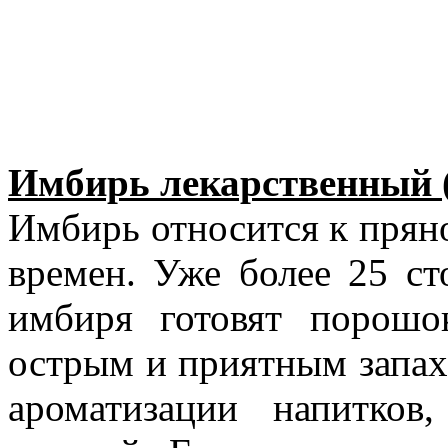
Имбирь
лекарственный
Имбирь относится к прян
времен. Уже более 25 с
имбиря готовят порошо
острым и приятным запах
ароматизации напитков