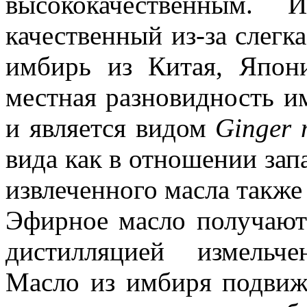
высококачественным.
качественный из-за слегк
имбирь из Китая, Япони
местная разновидность и
и является видом
Ginger 
вида как в отношении запа
извлеченного масла также 
Эфирное масло получают
дистилляцией измельч
Масло из имбиря подвижн