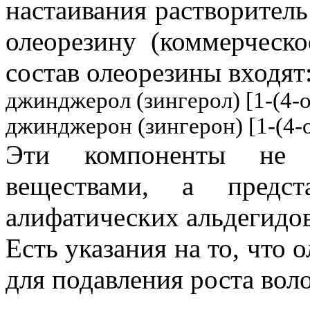
настаивания растворитель
олеорезину (коммерческ
состав олеорезины входят
джинджерол (зингерол) [1-(4-
джинджерон (зингерон) [1-(4-
Эти компоненты не я
веществами, а предс
алифатических альдегидов
Есть указания на то, что 
для подавления роста воло