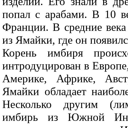
изделий. Его знали в др
попал с арабами. В 10 в
Франции. В средние век
из Ямайки, где он появил
Корень имбиря происх
интродуцирован в Европе,
Америке, Африке, Авс
Ямайки обладает наибол
Несколько другим (ли
имбирь из Южной Инд