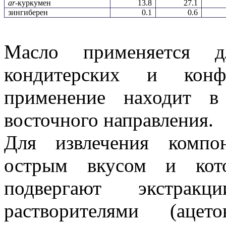
ar
-куркумен
13.8
27.1
зингиберен
0.1
0.6
Масло применяется дл
кондитерских и конф
применение находит в
восточного направления.
Для извлечения компо
острым вкусом и кото
подвергают экстрак
растворителями (аце