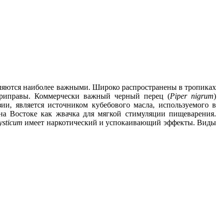
являются наиболее важными. Широко распространены в тропиках
приправы. Коммерчески важный черный перец (
Piper nigrum
)
ии, является источником кубебового масла, используемого в
на Востоке как жвачка для мягкой стимуляции пищеварения.
ysticum
имеет наркотический и успокаивающий эффекты. Виды