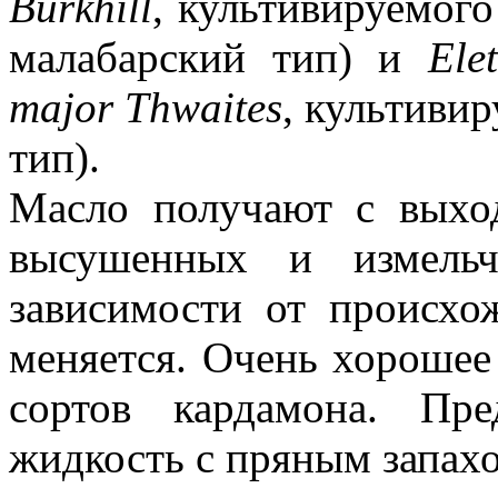
Burkhill
, культивируемог
малабарский тип) и
Ele
major Thwaites
, культиви
тип).
Масло получают с выхо
высушенных и измельч
зависимости от происхо
меняется. Очень хорошее
сортов кардамона. Пре
жидкость с пряным запах