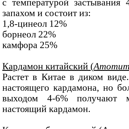
с температурой застывания 
запахом и состоит из:
1,8-цинеол 12%
борнеол 22%
камфора 25%
Кардамон китайский (
Amomum
Растет в Китае в диком виде
настоящего кардамона, но бо
выходом 4-6% получают м
настоящий кардамон.