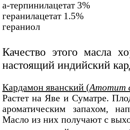
a
-терпинилацетат 3%
геранилацетат 1.5%
гераниол
Качество этого масла х
настоящий индийский кар
Кардамон яванский (
Amomum 
Растет на Яве и Суматре. П
ароматическим запахом, на
Масло из них получают с вых