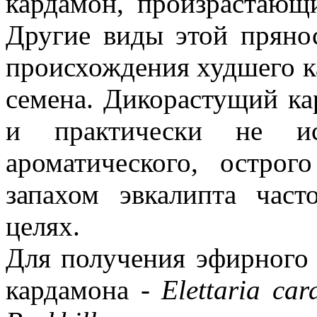
кардамон, произрастающ
Другие виды этой прянос
происхождения худшего к
семена. Дикорастущий ка
и практически не ис
ароматического, острог
запахом эвкалипта час
целях.
Для получения эфирного 
кардамона -
Elettaria ca