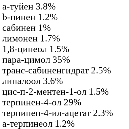
a
-туйен 3.8%
b
-пинен 1.2%
сабинен 1%
лимонен 1.7%
1,8-цинеол 1.5%
пара-цимол 35%
транс-сабиненгидрат 2.5%
линалоол 3.6%
цис-п-2-ментен-1-ол 1.5%
терпинен-4-ол 29%
терпинен-4-ил-ацетат 2.3%
a
-терпинеол 1.2%