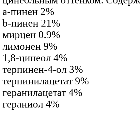
a
-пинен 2%
b
-пинен 21%
мирцен 0.9%
лимонен 9%
1,8-цинеол 4%
терпинен-4-ол 3%
терпинилацетат 9%
геранилацетат 4%
гераниол 4%