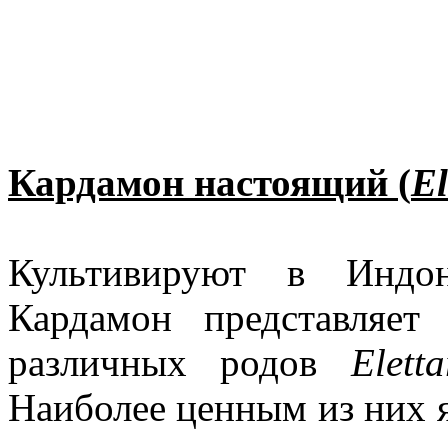
Кардамон
настоящий
(
E
Культивируют в Индон
Кардамон представляет
различных родов
Elet
Наиболее ценным из них 