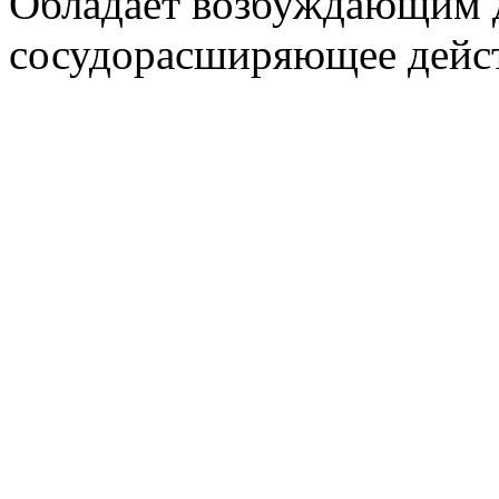
Обладает возбуждающим д
сосудорасширяющее действ