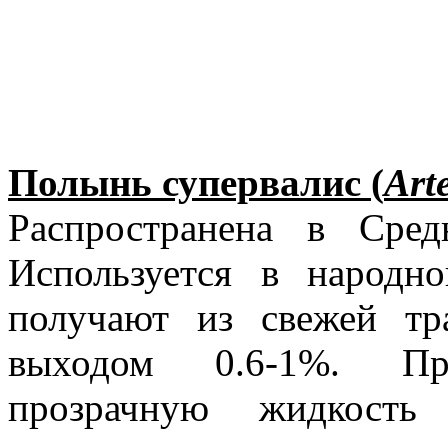
Полынь
супервалис
(
Art
Распространена в Сред
Используется в народн
получают из свежей тр
выходом 0.6-1%. Пр
прозрачную жидкост