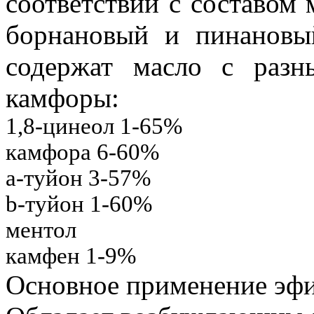
соответствии с составом 
борнановый и пинановы
содержат масло с раз
камфоры:
1,8-цинеол 1-65%
камфора 6-60%
a
-туйон 3-57%
b
-туйон 1-60%
ментол
камфен 1-9%
Основное применение эфи